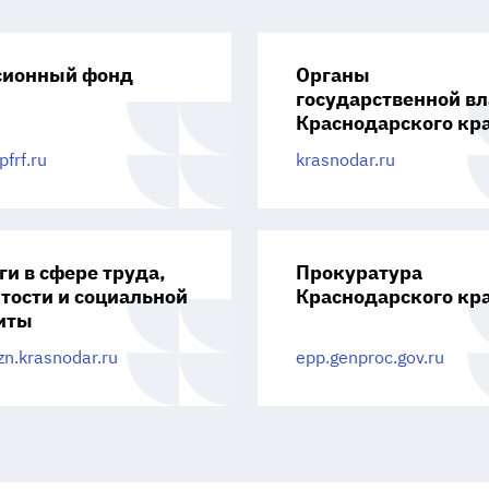
сионный фонд
Органы
государственной вл
Краснодарского кр
frf.ru
krasnodar.ru
ги в сфере труда,
Прокуратура
тости и социальной
Краснодарского кр
иты
n.krasnodar.ru
epp.genproc.gov.ru