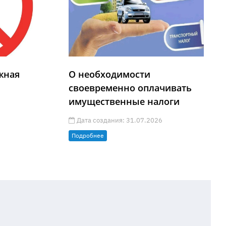
жная
О необходимости
своевременно оплачивать
имущественные налоги
Дата создания: 31.07.2026
Подробнее