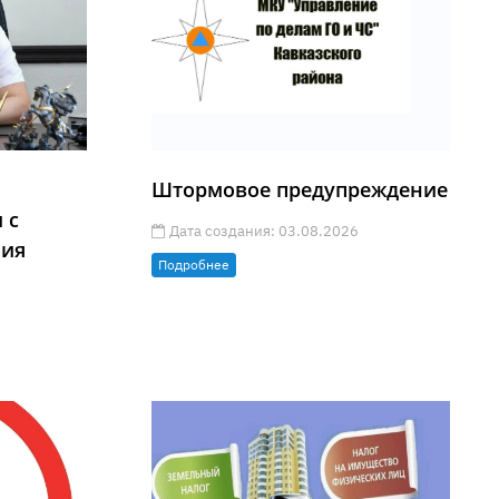
Штормовое предупреждение
 с
Дата создания: 03.08.2026
ния
Подробнее