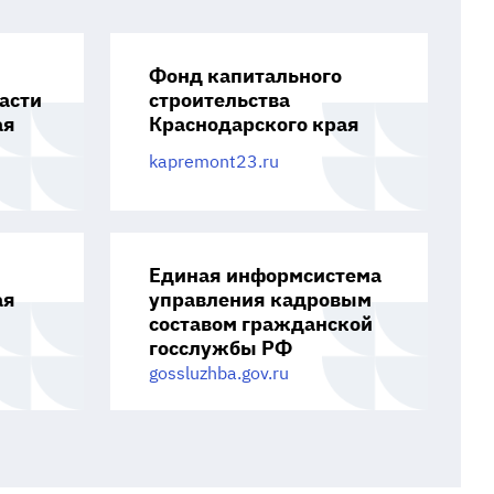
Фонд капитального
асти
строительства
ая
Краснодарского края
kapremont23.ru
Единая информсистема
ая
управления кадровым
составом гражданской
госслужбы РФ
gossluzhba.gov.ru