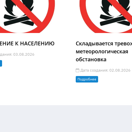
ЕНИЕ К НАСЕЛЕНИЮ
Складывается трево
метеорологическая
дания: 03.08.2026
обстановка
е
Дата создания: 02.08.2026
Подробнее