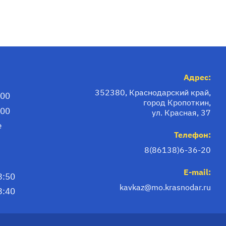
Адрес:
352380, Краснодарский край,
:00
город Кропоткин,
:00
ул. Красная, 37
е
Телефон:
8(86138)6-36-20
E-mail:
3:50
kavkaz@mo.krasnodar.ru
3:40