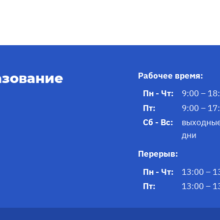
азование
Рабочее время:
Пн - Чт:
9:00 – 18
Пт:
9:00 – 17
Сб - Вс:
выходны
дни
Перерыв:
Пн - Чт:
13:00 – 1
Пт:
13:00 – 1