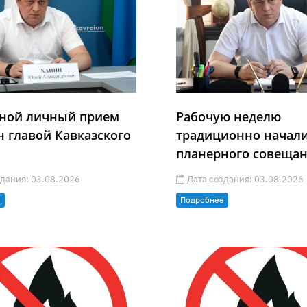
ной личный прием
Рабочую неделю
н главой Кавказского
традиционно начали
планерного совеща
дания: 03.08.2026
Дата создания: 03.08.2026
е
Подробнее