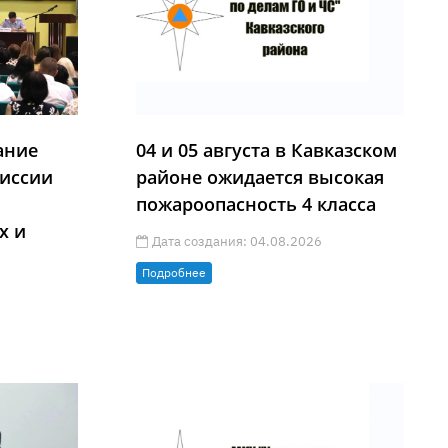
ание
04 и 05 августа в Кавказском
иссии
районе ожидается высокая
пожароопасность 4 класса
х и
Дата создания: 04.08.2026
Подробнее