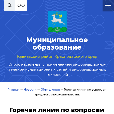
Муниципальное
образование
Кавказский район Краснодарского края
Опрос населения с применением информационно-
телекоммуникационных сетей и информационных
технологий
Главная
—
Новости
—
Объявления
—
Горячая линия по вопросам
трудового законодательства
Горячая линия по вопросам