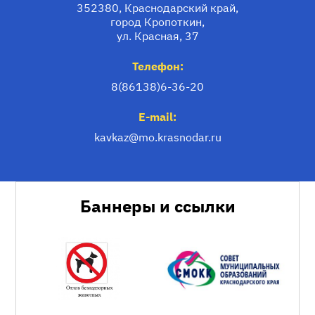
352380, Краснодарский край,
город Кропоткин,
ул. Красная, 37
Телефон:
8(86138)6-36-20
E-mail:
kavkaz@mo.krasnodar.ru