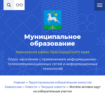
Муниципальное
образование
Кавказский район Краснодарского края
Опрос населения с применением информационно-
телекоммуникационных сетей и информационных
технологий
Главная
—
Территориальная избирательная комиссия
Кавказская
—
Новости
—
Текущие новости
—
Жители активно идут
на избирательные участки